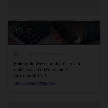
10
AUGUST
2026
BESPLATAN ONLINE SEMINAR
Kako jedinstveni poslovni sistem
olakšava rad u finansijama i
računovodstvu?
VIDEO SNIMAK WEBINARA