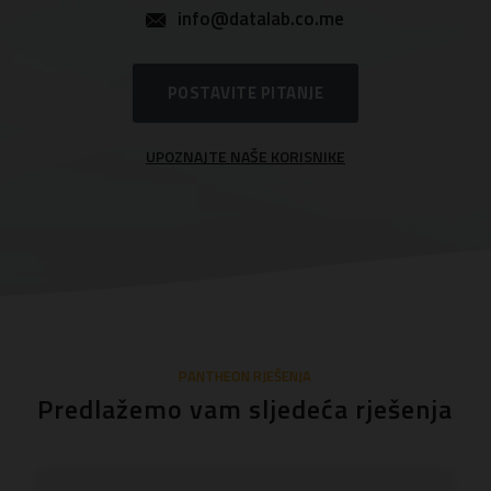
info@datalab.co.me
POSTAVITE PITANJE
UPOZNAJTE NAŠE KORISNIKE
PANTHEON RJEŠENJA
Predlažemo vam sljedeća rješenja