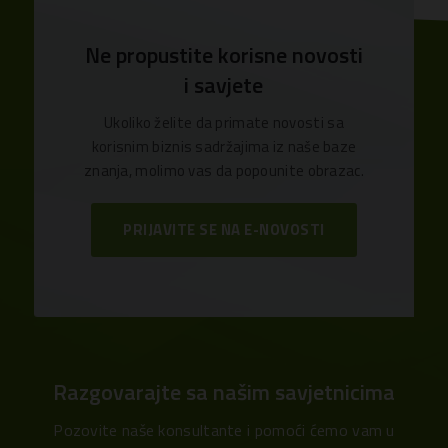
Ne propustite korisne novosti
i savjete
Ukoliko želite da primate novosti sa
korisnim biznis sadržajima iz naše baze
znanja, molimo vas da popounite obrazac.
PRIJAVITE SE NA E-NOVOSTI
Razgovarajte sa našim savjetnicima
Pozovite naše konsultante i pomoći ćemo vam u