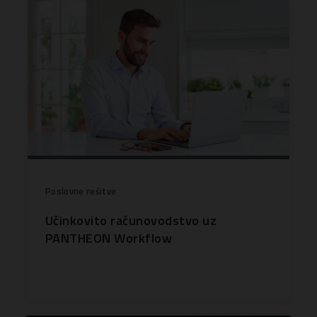
Poslovne rešitve
Učinkovito računovodstvo uz
PANTHEON Workflow