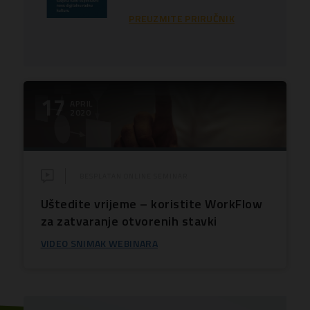
PREUZMITE PRIRUČNIK
17
APRIL
2020
BESPLATAN ONLINE SEMINAR
Uštedite vrijeme – koristite WorkFlow
za zatvaranje otvorenih stavki
VIDEO SNIMAK WEBINARA