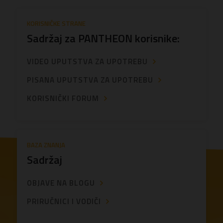
KORISNIČKE STRANE
Sadržaj za PANTHEON korisnike:
VIDEO UPUTSTVA ZA UPOTREBU
PISANA UPUTSTVA ZA UPOTREBU
KORISNIČKI FORUM
BAZA ZNANJA
Sadržaj
OBJAVE NA BLOGU
PRIRUČNICI I VODIČI