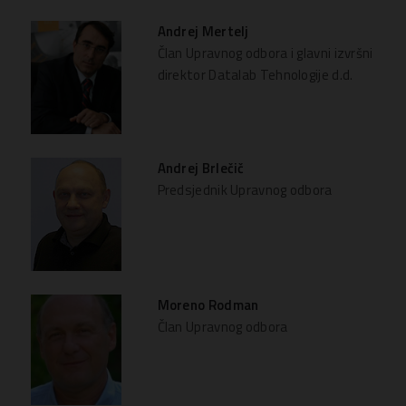
Andrej Mertelj
Član Upravnog odbora i glavni izvršni
direktor Datalab Tehnologije d.d.
Andrej Brlečič
Predsjednik Upravnog odbora
Moreno Rodman
Član Upravnog odbora