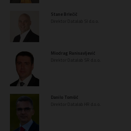
Stane Brlečič
Direktor Datalab SI d.o.o.
Miodrag Ranisavljević
Direktor Datalab SR d.o.o.
Danilo Tomšić
Direktor Datalab HR d.o.o.