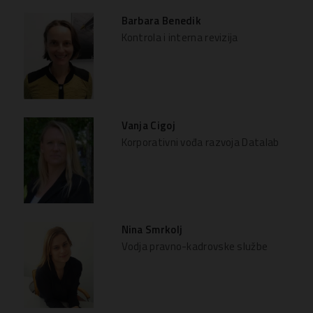
Barbara Benedik
Kontrola i interna revizija
Vanja Cigoj
Korporativni vođa razvoja Datalab
Nina Smrkolj
Vodja pravno-kadrovske službe