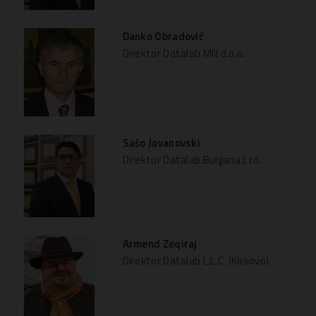
Danko Obradović
Direktor Datalab MN d.o.o.
Sašo Jovanovski
Direktor Datalab Bulgaria Ltd.
Armend Zeqiraj
Direktor Datalab L.L.C. (Kosovo)