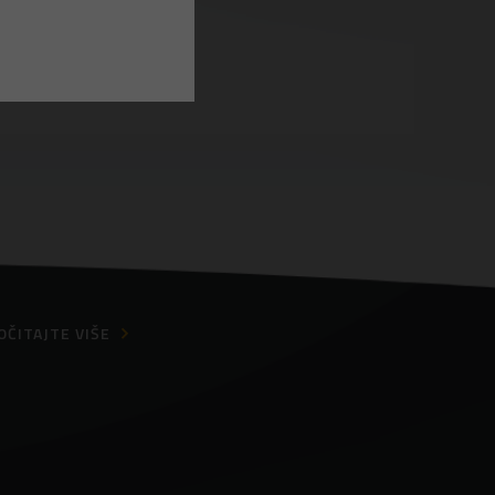
OČITAJTE VIŠE