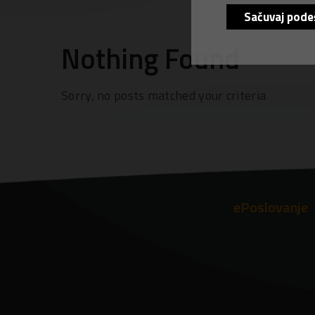
Sačuvaj pode
Nothing Found
Sorry, no posts matched your criteria
ePoslovanje