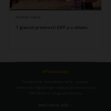
Poslovne rešitve
7 glavnih prednosti ERP-a u oblaku
ePoslovanje
Poslujte brže, fleksibilnije i lakše - poslujte
elektronski. Digitalizirajte svoje poslovanje pomoću
PANTHEON-a i usluga ePoslovanja.
PROČITAJTE VIŠE