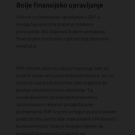
Bolje finansijsko upravljanje
Sistem za finansijsko upravljanje u ERP-u
omogućuje precizno praćenje troškova
proizvodnje, što doprinosi boljem upravljanju
finansijskim resursima i optimizaciji poslovnih
rezultata.
ERP sistemi više nisu luksuz koji mogu sebi da
priušte samo veća proizvodna preduzeća, već su
nužni za sva preduzeća koja žele uspješno da
posluju u konkurentnom okruženju. Sa
sveobuhvatnim upravljanjem procesima,
optimizacijom resursa i prilagođavanje
promjenama, ERP sistemi omogućuju proizvodnim
preduzećima postizanje maksimalne efikasnosti i
konkurentnosti. Sada je (krajnje) vrijeme da
proizvodna preduzeća započnu sa