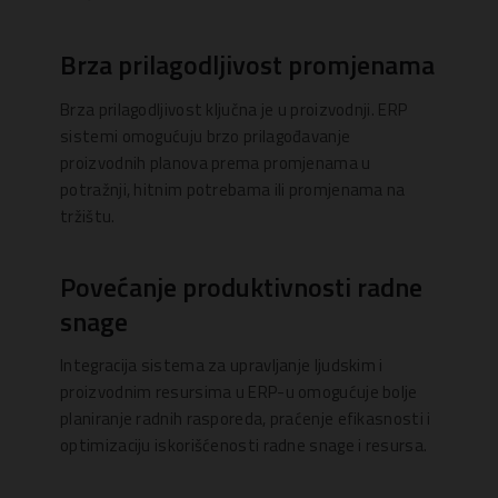
Brza prilagodljivost promjenama
Brza prilagodljivost ključna je u proizvodnji. ERP
sistemi omogućuju brzo prilagođavanje
proizvodnih planova prema promjenama u
potražnji, hitnim potrebama ili promjenama na
tržištu.
Povećanje produktivnosti radne
snage
Integracija sistema za upravljanje ljudskim i
proizvodnim resursima u ERP-u omogućuje bolje
planiranje radnih rasporeda, praćenje efikasnosti i
optimizaciju iskorišćenosti radne snage i resursa.